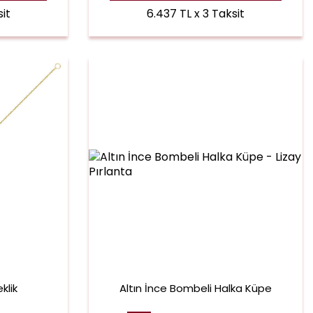
it
6.437 TL x 3 Taksit
klik
Altın İnce Bombeli Halka Küpe