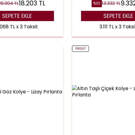
18.203
TL
9.33
26.004
TL
13.332
TL
%
30
SEPETE EKLE
SEPETE EKLE
.068 TL x 3 Taksit
3.111 TL x 3 Taksi
FIRSAT