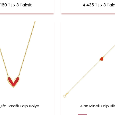
.160 TL x 3 Taksit
4.435 TL x 3 Taks
Çift Taraflı Kalp Kolye
Altın Mineli Kalp Bile