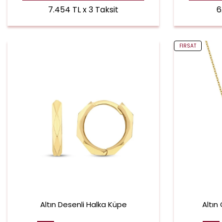
7.454 TL x 3 Taksit
6
FIRSAT
Altın Desenli Halka Küpe
Altın 