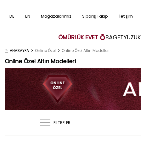
DE
EN
Mağazalarımız
Sipariş Takip
İletişim
ÖMÜRLÜK EVET 💍
BAGET
YÜZÜK
ANASAYFA
Online Özel
Online Özel Altın Modelleri
Online Özel Altın Modelleri
FİLTRELER