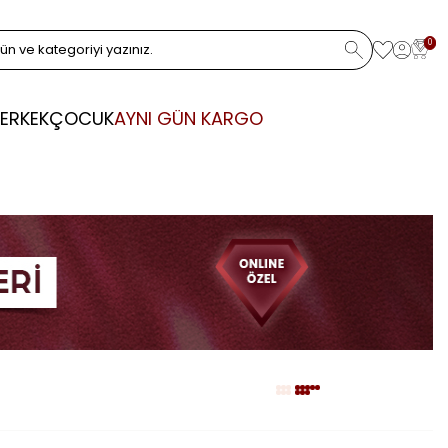
0
ERKEK
ÇOCUK
AYNI GÜN KARGO