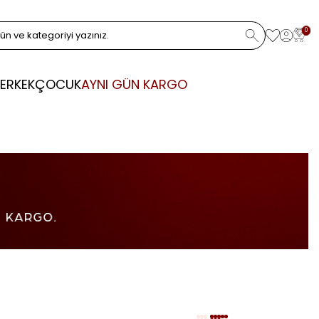
0
ERKEK
ÇOCUK
AYNI GÜN KARGO