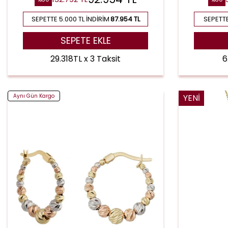
SEPETTE 5.000 TL İNDIRIM
87.954 TL
SEPETTE
SEPETE EKLE
29.318TL x 3 Taksit
6
Aynı Gün Kargo
YENI