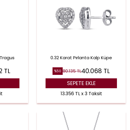
 Tragus
0.32 Karat Pırlanta Kalp Küpe
2
TL
40.068
TL
80.135
TL
%
50
SEPETE EKLE
it
13.356 TL x 3 Taksit