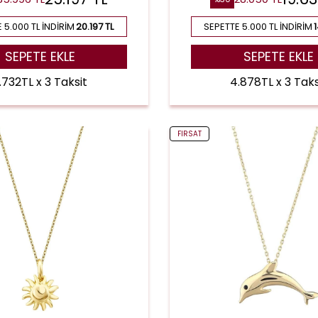
 5.000 TL İNDIRIM
20.197 TL
SEPETTE 5.000 TL İNDIRIM
SEPETE EKLE
SEPETE EKLE
.732TL x 3 Taksit
4.878TL x 3 Taks
FIRSAT