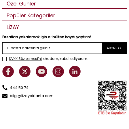
Özel Günler
Popüler Kategoriler
LİZAY
Fırsatları yakalamak için e-bülten kaydı yaptırın!
ABONE OL
KVKK Sözleşmesi'ni
, okudum, kabul ediyorum.
444 50 74
bilgi@lizaypirlanta.com