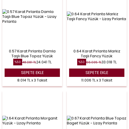
0.57 Karat Pırlanta Damla
0.64 Karat Pırlanta Markiz
Taşlı Blue Topaz Yüzük
Taşlı Fancy Yüzük
24.041
TL
33.018
TL
48.081
TL
66.035
TL
%
50
%
50
SEPETE EKLE
SEPETE EKLE
8.014 TL x 3 Taksit
11.006 TL x 3 Taksit