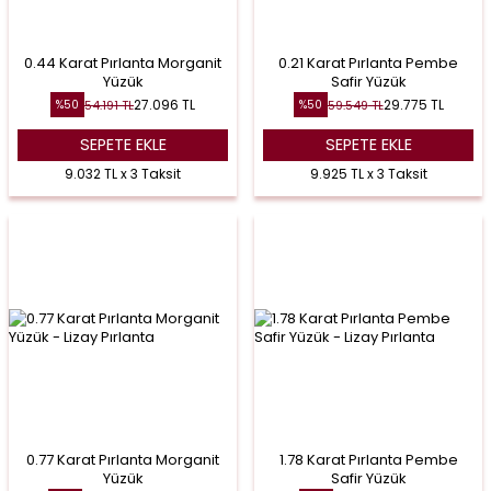
0.44 Karat Pırlanta Morganit
0.21 Karat Pırlanta Pembe
Yüzük
Safir Yüzük
27.096
TL
29.775
TL
54.191
TL
59.549
TL
%
50
%
50
SEPETE EKLE
SEPETE EKLE
9.032 TL x 3 Taksit
9.925 TL x 3 Taksit
0.77 Karat Pırlanta Morganit
1.78 Karat Pırlanta Pembe
Yüzük
Safir Yüzük