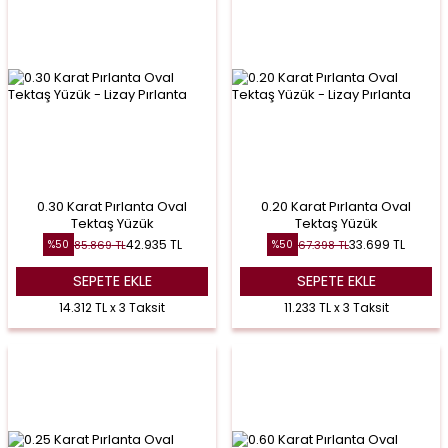
0.30 Karat Pırlanta Oval
0.20 Karat Pırlanta Oval
Tektaş Yüzük
Tektaş Yüzük
42.935
TL
33.699
TL
85.869
TL
67.398
TL
%
50
%
50
SEPETE EKLE
SEPETE EKLE
14.312 TL x 3 Taksit
11.233 TL x 3 Taksit