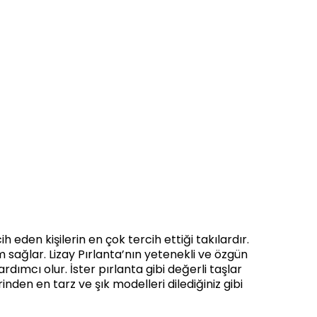
eden kişilerin en çok tercih ettiği takılardır.
ağlar. Lizay Pırlanta’nın yetenekli ve özgün
rdımcı olur. İster pırlanta gibi değerli taşlar
nden en tarz ve şık modelleri dilediğiniz gibi