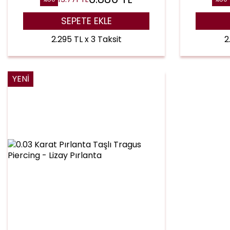
SEPETE EKLE
2.295 TL x 3 Taksit
2
YENI