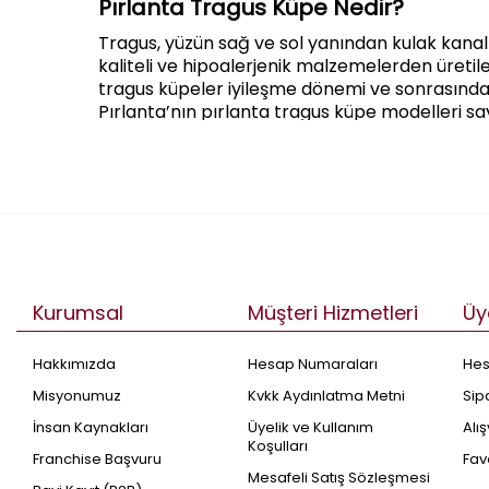
Pırlanta Tragus Küpe Nedir?
Tragus, yüzün sağ ve sol yanından kulak kanalı
kaliteli ve hipoalerjenik malzemelerden üretile
tragus küpeler iyileşme dönemi ve sonrasında
Pırlanta’nın pırlanta tragus küpe modelleri saye
Pırlanta Tragus Küpe Modelleri Nele
Tragus pırlanta küpe modelleri, minimal tarzı
Pırlanta’nın en değerli taşlardan biri olan pır
taşlardan hoşlananlara uygun geniş bir yelpaze
büyütebilirsiniz. Pırlanta taşlardan oluşan tra
Pırlanta beş taşlı tragus küpe
Kurumsal
Müşteri Hizmetleri
Üy
Pırlanta çiçek tragus küpe
Pırlanta göz tragus küpe
Hakkımızda
Hesap Numaraları
He
Pırlanta yıldız tragus küpe
Misyonumuz
Kvkk Aydınlatma Metni
Sip
Pırlanta Beş Taşlı Tragus Küpe Modelleri
İnsan Kaynakları
Üyelik ve Kullanım
Alı
Koşulları
Beş taşlı tragus küpeler, en çok tercih edilen 
Franchise Başvuru
Fav
kullanımı kolaylaştırabilmek için döndürerek s
Mesafeli Satış Sözleşmesi