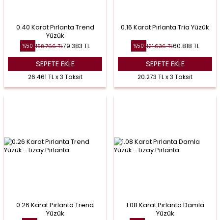
0.40 Karat Pırlanta Trend
0.16 Karat Pırlanta Tria Yüzük
Yüzük
79.383
TL
60.818
TL
158.766
TL
121.636
TL
%
50
%
50
SEPETE EKLE
SEPETE EKLE
26.461 TL x 3 Taksit
20.273 TL x 3 Taksit
0.26 Karat Pırlanta Trend
1.08 Karat Pırlanta Damla
Yüzük
Yüzük