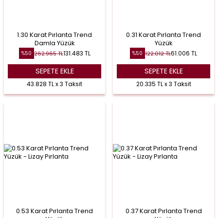
1.30 Karat Pırlanta Trend
0.31 Karat Pırlanta Trend
Damla Yüzük
Yüzük
131.483
TL
61.006
TL
262.965
TL
122.012
TL
%
50
%
50
SEPETE EKLE
SEPETE EKLE
43.828 TL x 3 Taksit
20.335 TL x 3 Taksit
0.53 Karat Pırlanta Trend
0.37 Karat Pırlanta Trend