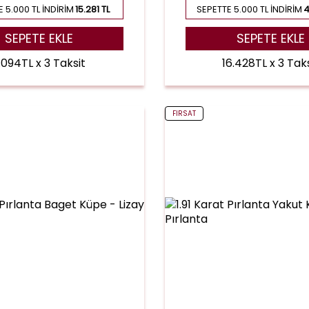
 5.000 TL İNDIRIM
15.281 TL
SEPETTE 5.000 TL İNDIRIM
4
SEPETE EKLE
SEPETE EKLE
.094TL x 3 Taksit
16.428TL x 3 Taks
FIRSAT