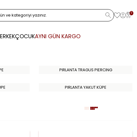
0
ERKEK
ÇOCUK
AYNI GÜN KARGO
PE
PIRLANTA TRAGUS PIERCING
ÜPE
PIRLANTA YAKUT KÜPE