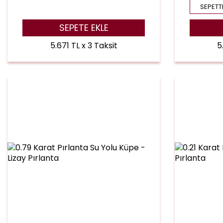
SEPETTE
SEPETE EKLE
5.671 TL x 3 Taksit
5