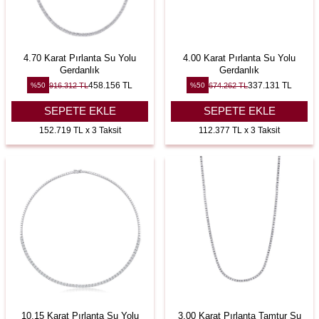
4.70 Karat Pırlanta Su Yolu
4.00 Karat Pırlanta Su Yolu
Gerdanlık
Gerdanlık
458.156
TL
337.131
TL
916.312
TL
674.262
TL
%
50
%
50
SEPETE EKLE
SEPETE EKLE
152.719 TL x 3 Taksit
112.377 TL x 3 Taksit
10.15 Karat Pırlanta Su Yolu
3.00 Karat Pırlanta Tamtur Su