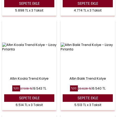
SEPETE EKLE
SEPETE EKLE
5.898 TL x 3 Taksit
4.774 TL x 3 Taksit
Altın Koala Trend Kolye
Altın Balık Trend Kolye
19.543
TL
16.540
TL
27.918
TL
23.628
TL
%
30
%
30
SEPETE EKLE
SEPETE EKLE
6.514 TL x 3 Taksit
5.513 TL x 3 Taksit