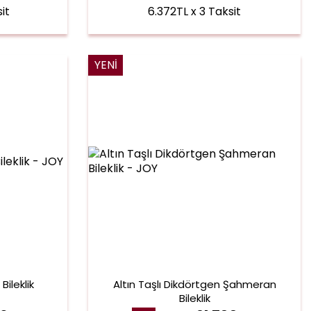
it
6.372TL x 3 Taksit
YENI
ileklik
Altın Taşlı Dikdörtgen Şahmeran
Bileklik