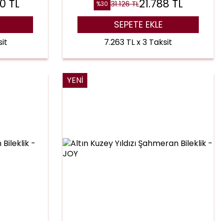
20
TL
21.788
TL
31.126
TL
%
30
SEPETE EKLE
it
7.263 TL x 3 Taksit
YENI