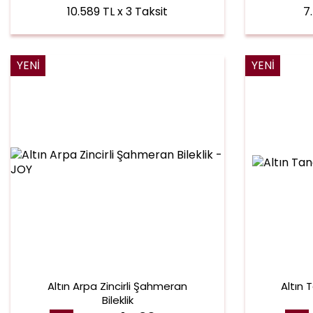
10.589 TL x 3 Taksit
7
YENI
YENI
Altın Arpa Zincirli Şahmeran
Altın 
Bileklik