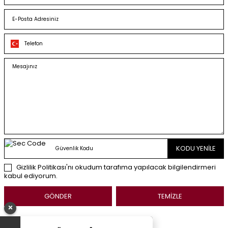
KODU YENİLE
Gizlilik Politikası'nı
okudum tarafıma yapılacak bilgilendirmeri
kabul ediyorum.
GÖNDER
TEMIZLE
×