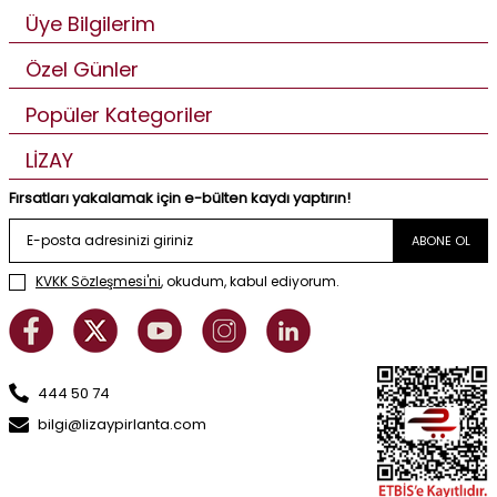
Üye Bilgilerim
Özel Günler
Popüler Kategoriler
LİZAY
Fırsatları yakalamak için e-bülten kaydı yaptırın!
ABONE OL
KVKK Sözleşmesi'ni
, okudum, kabul ediyorum.
444 50 74
bilgi@lizaypirlanta.com