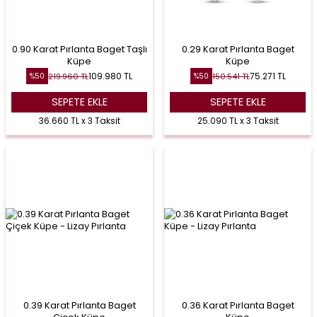
0.90 Karat Pırlanta Baget Taşlı
0.29 Karat Pırlanta Baget
Küpe
Küpe
109.980
TL
75.271
TL
219.960
TL
150.541
TL
%
50
%
50
SEPETE EKLE
SEPETE EKLE
36.660 TL x 3 Taksit
25.090 TL x 3 Taksit
0.39 Karat Pırlanta Baget
0.36 Karat Pırlanta Baget