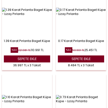
1.39 Karat Pırlanta Baget Küpe
0.17 Karat Pırlanta Baget Küpe
110.991
TL
25.451
TL
221.981
TL
50.901
TL
%
50
%
50
SEPETE EKLE
SEPETE EKLE
36.997 TL x 3 Taksit
8.484 TL x 3 Taksit