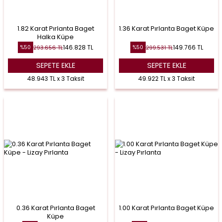
1.82 Karat Pırlanta Baget
1.36 Karat Pırlanta Baget Küpe
Halka Küpe
146.828
TL
149.766
TL
293.656
TL
299.531
TL
%
50
%
50
SEPETE EKLE
SEPETE EKLE
48.943 TL x 3 Taksit
49.922 TL x 3 Taksit
0.36 Karat Pırlanta Baget
1.00 Karat Pırlanta Baget Küpe
Küpe