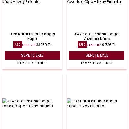
0.26 Karat Pırlanta Baget
0.42 Karat Pırlanta Baget
Küpe
Yuvarlak Küpe
33.159
TL
40.726
TL
66.317
TL
81.451
TL
%
50
%
50
SEPETE EKLE
SEPETE EKLE
11.053 TL x 3 Taksit
13.575 TL x 3 Taksit