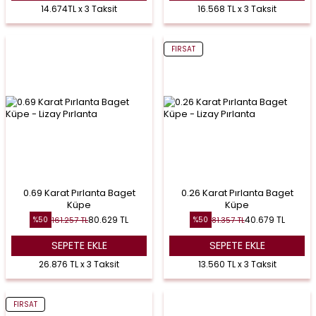
14.674TL x 3 Taksit
16.568 TL x 3 Taksit
FIRSAT
0.69 Karat Pırlanta Baget
0.26 Karat Pırlanta Baget
Küpe
Küpe
80.629
TL
40.679
TL
161.257
TL
81.357
TL
%
50
%
50
SEPETE EKLE
SEPETE EKLE
26.876 TL x 3 Taksit
13.560 TL x 3 Taksit
FIRSAT