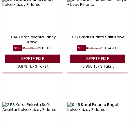
0.84 Karat Pırlanta Fancy
0.75 Karat Pırlanta Safir Kolye
Kolye
32.618
TL
50.549
TL
65.236
TL
101.097
TL
%
50
%
50
SEPETE EKLE
SEPETE EKLE
10.873 TL x 3 Taksit
16.850 TL x 3 Taksit