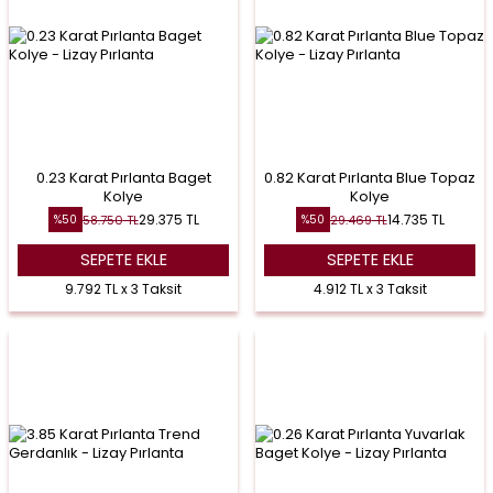
0.23 Karat Pırlanta Baget
0.82 Karat Pırlanta Blue Topaz
Kolye
Kolye
29.375
TL
14.735
TL
58.750
TL
29.469
TL
%
50
%
50
SEPETE EKLE
SEPETE EKLE
9.792 TL x 3 Taksit
4.912 TL x 3 Taksit