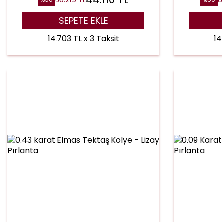
SEPETE EKLE
14.703 TL x 3 Taksit
14