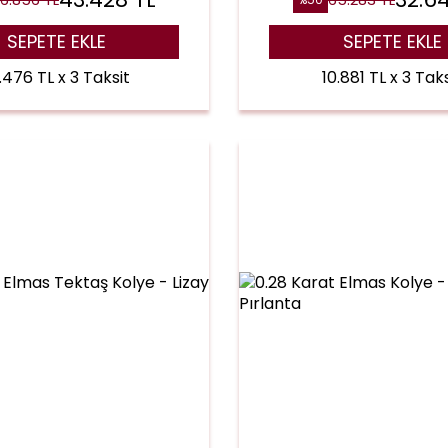
SEPETE EKLE
SEPETE EKLE
.476 TL x 3 Taksit
10.881 TL x 3 Taks