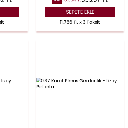
SEPETE EKLE
it
11.766 TL x 3 Taksit