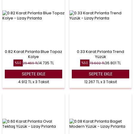
0.82 Karat Pırlanta Blue Topaz
0.33 Karat Pırlanta Trend
Kolye
Yüzük
14.735
TL
36.801
TL
29.469
TL
73.602
TL
%
50
%
50
SEPETE EKLE
SEPETE EKLE
4.912 TL x 3 Taksit
12.267 TL x 3 Taksit