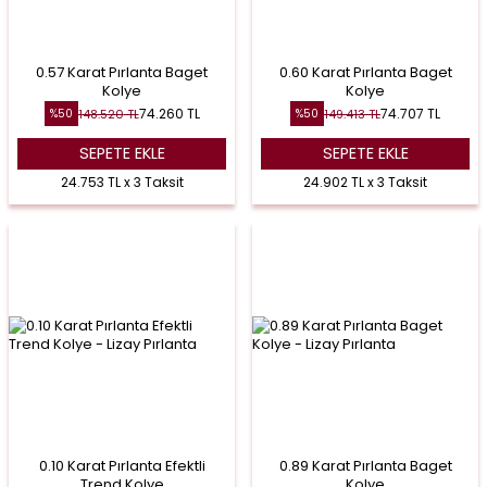
0.57 Karat Pırlanta Baget
0.60 Karat Pırlanta Baget
Kolye
Kolye
74.260
TL
74.707
TL
148.520
TL
149.413
TL
%
50
%
50
SEPETE EKLE
SEPETE EKLE
24.753 TL x 3 Taksit
24.902 TL x 3 Taksit
0.10 Karat Pırlanta Efektli
0.89 Karat Pırlanta Baget
Trend Kolye
Kolye