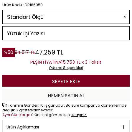
Ürün Kodu : DR186059
47.259
TL
%
50
94.517
TL
PEŞİN FİYATINA
15.753 TL x 3 Taksit
Ödeme Seçenekleri
SEPETE EKLE
HEMEN SATIN AL
Tahmini Gönderi: 10 iş günüdür. Bu süre kampanya dönemlerinde
değişiklik gösterebilmektedir.
Aynı Gün Kargo
ürünlerini görmek için
tıklayınız.
Ürün Açıklaması