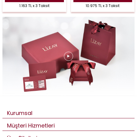
1.163 TL x 3 Taksit
10.975 TL x 3 Taksit
Kurumsal
Müşteri Hizmetleri