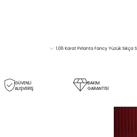
1.06 Karat Pırlanta Fancy Yüzük Sıkça 
GÜVENLİ
BAKIM
ALIŞVERİŞ
GARANTİSİ