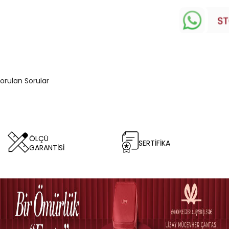
Sorulan Sorular
ÖLÇÜ
SERTİFİKA
GARANTİSİ