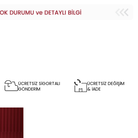
ÜCRETSİZ SİGORTALI
ÜCRETSİZ DEĞİŞİM
GÖNDERİM
& İADE