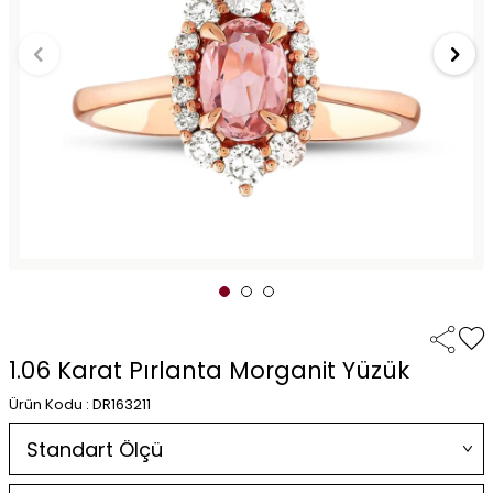
1.06 Karat Pırlanta Morganit Yüzük
Ürün Kodu : DR163211