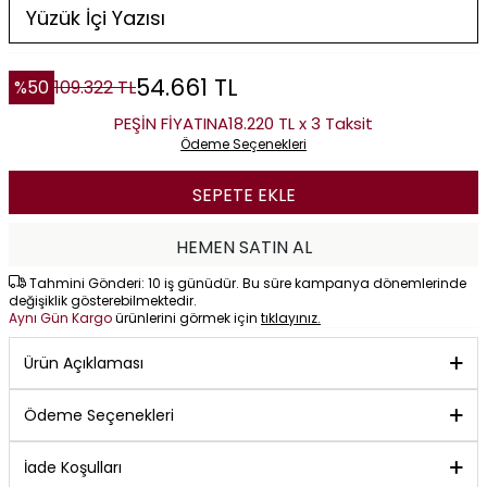
54.661
TL
%
50
109.322
TL
PEŞİN FİYATINA
18.220 TL x 3 Taksit
Ödeme Seçenekleri
SEPETE EKLE
HEMEN SATIN AL
Tahmini Gönderi: 10 iş günüdür. Bu süre kampanya dönemlerinde
değişiklik gösterebilmektedir.
Aynı Gün Kargo
ürünlerini görmek için
tıklayınız.
Ürün Açıklaması
Ödeme Seçenekleri
İade Koşulları