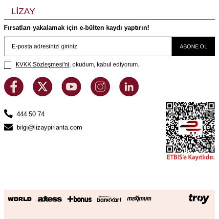
LİZAY
Fırsatları yakalamak için e-bülten kaydı yaptırın!
ABONE OL
KVKK Sözleşmesi'ni
, okudum, kabul ediyorum.
444 50 74
bilgi@lizaypirlanta.com