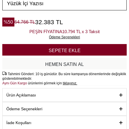
32.383
TL
%
50
64.766
TL
PEŞİN FİYATINA
10.794 TL x 3 Taksit
Ödeme Seçenekleri
SEPETE EKLE
HEMEN SATIN AL
Tahmini Gönderi: 10 iş günüdür. Bu süre kampanya dönemlerinde değişiklik
gösterebilmektedir.
Aynı Gün Kargo
ürünlerini görmek için
tıklayınız.
Ürün Açıklaması
Ödeme Seçenekleri
İade Koşulları