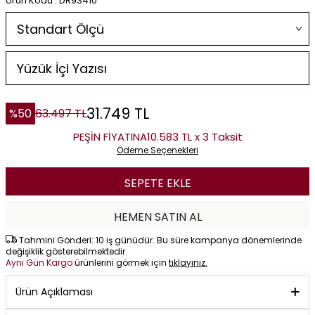
Ürün Kodu : DR93410
31.749
TL
%
50
63.497
TL
PEŞİN FİYATINA
10.583 TL x 3 Taksit
Ödeme Seçenekleri
SEPETE EKLE
HEMEN SATIN AL
Tahmini Gönderi: 10 iş günüdür. Bu süre kampanya dönemlerinde
değişiklik gösterebilmektedir.
Aynı Gün Kargo
ürünlerini görmek için
tıklayınız.
Ürün Açıklaması