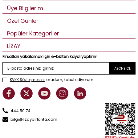
Üye Bilgilerim
Özel Günler
Popüler Kategoriler
LİZAY
Fırsatları yakalamak için e-bülten kaydı yaptırın!
ABONE OL
KVKK Sözleşmesi'ni
, okudum, kabul ediyorum.
444 50 74
bilgi@lizaypirlanta.com