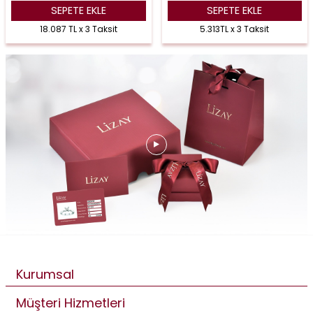
SEPETE EKLE
SEPETE EKLE
18.087 TL x 3 Taksit
5.313TL x 3 Taksit
Kurumsal
Müşteri Hizmetleri