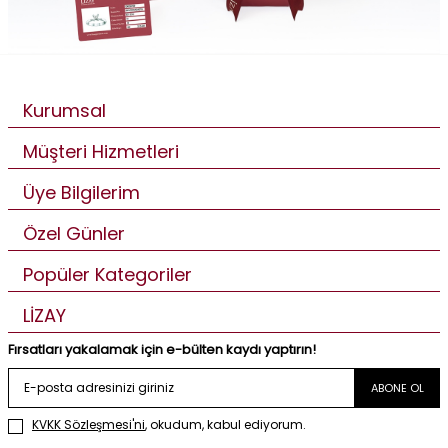
Kurumsal
Müşteri Hizmetleri
Üye Bilgilerim
Özel Günler
Popüler Kategoriler
LİZAY
Fırsatları yakalamak için e-bülten kaydı yaptırın!
ABONE OL
KVKK Sözleşmesi'ni
, okudum, kabul ediyorum.