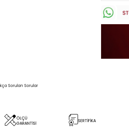
ıkça Sorulan Sorular
ÖLÇÜ
SERTİFİKA
GARANTİSİ