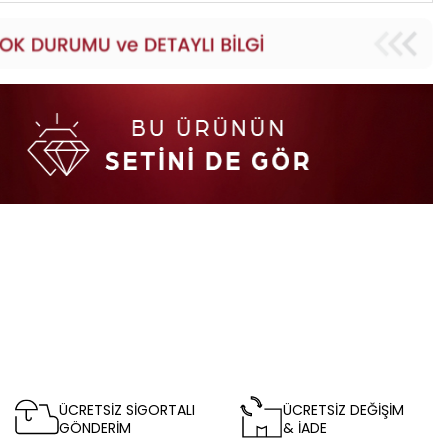
ÜCRETSİZ SİGORTALI
ÜCRETSİZ DEĞİŞİM
GÖNDERİM
& İADE