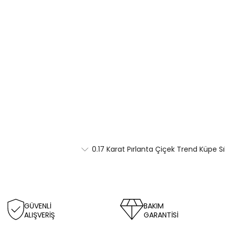
0.17 Karat Pırlanta Çiçek Trend Küpe S
GÜVENLİ
BAKIM
ALIŞVERİŞ
GARANTİSİ