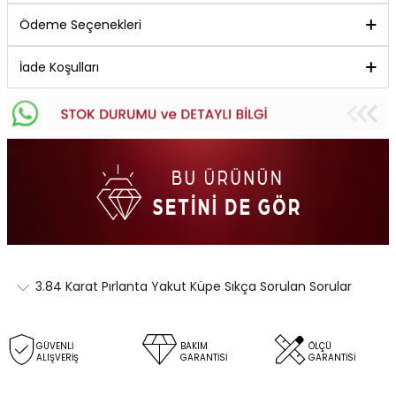
Ödeme Seçenekleri
İade Koşulları
3.84 Karat Pırlanta Yakut Küpe Sıkça Sorulan Sorular
GÜVENLİ
BAKIM
ÖLÇÜ
ALIŞVERİŞ
GARANTİSİ
GARANTİSİ