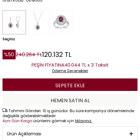
Ürün Kodu : DE18505
Seçiniz
120.132
TL
%
50
240.264
TL
PEŞİN FİYATINA
40.044 TL x 3 Taksit
Ödeme Seçenekleri
SEPETE EKLE
HEMEN SATIN AL
Tahmini Gönderi: 10 iş günüdür. Bu süre kampanya dönemlerinde
değişiklik gösterebilmektedir.
Aynı Gün Kargo
ürünlerini görmek için
tıklayınız.
Ürün Açıklaması