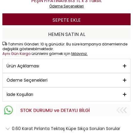
PEŞİN FİYATINA
19.513 TL x 3 Taksit
Ödeme Seçenekleri
SEPETE EKLE
HEMEN SATIN AL
Tahmini Gönderi: 10 iş günüdür. Bu süre kampanya dönemlerinde
değişiklik gösterebilmektedir.
Aynı Gün Kargo
ürünlerini görmek için
tıklayınız.
Ürün Açıklaması
Ödeme Seçenekleri
İade Koşulları
0.60 Karat Pırlanta Tektaş Küpe Sıkça Sorulan Sorular