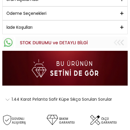
Ödeme Seçenekleri
İade Koşulları
1.44 Karat Pırlanta Safir Küpe Sıkça Sorulan Sorular
GÜVENLİ
BAKIM
ÖLÇÜ
ALIŞVERİŞ
GARANTİSİ
GARANTİSİ