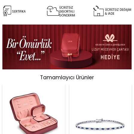
ÜCRETSİZ
ÜCRETSİZ DEĞİŞİM
SERTİFİKA
SİGORTALI
& İADE
GÖNDERİM
Tamamlayıcı Ürünler