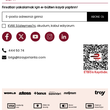
Fırsatları yakalamak için e-bülten kaydı yaptırın!
ABONE OL
KVKK Sözleşmesi'ni
, okudum, kabul ediyorum.
444 50 74
bilgi@lizaypirlanta.com