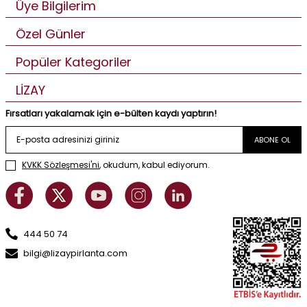
Üye Bilgilerim
Özel Günler
Popüler Kategoriler
LİZAY
Fırsatları yakalamak için e-bülten kaydı yaptırın!
ABONE OL
KVKK Sözleşmesi'ni
, okudum, kabul ediyorum.
444 50 74
bilgi@lizaypirlanta.com