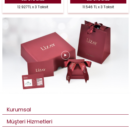
12.927TL x 3 Taksit
11.546 TL x 3 Taksit
Kurumsal
Müşteri Hizmetleri