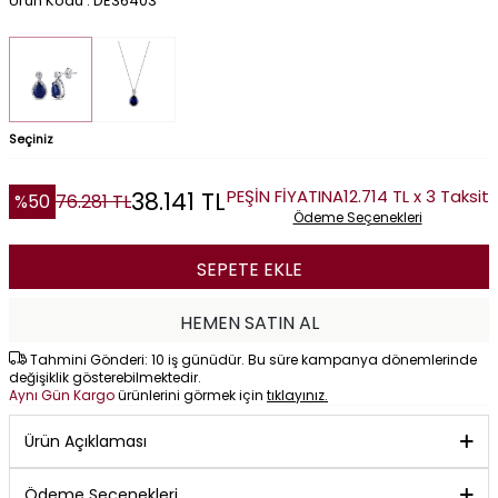
Ürün Kodu : DE36403
Seçiniz
PEŞİN FİYATINA
12.714 TL x 3 Taksit
38.141
TL
%
50
76.281
TL
Ödeme Seçenekleri
SEPETE EKLE
HEMEN SATIN AL
Tahmini Gönderi: 10 iş günüdür. Bu süre kampanya dönemlerinde
değişiklik gösterebilmektedir.
Aynı Gün Kargo
ürünlerini görmek için
tıklayınız.
Ürün Açıklaması
Ödeme Seçenekleri