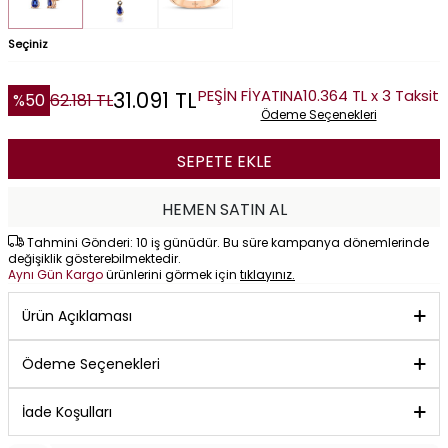
Seçiniz
PEŞİN FİYATINA
10.364 TL x 3 Taksit
31.091
TL
%
50
62.181
TL
Ödeme Seçenekleri
SEPETE EKLE
HEMEN SATIN AL
Tahmini Gönderi: 10 iş günüdür. Bu süre kampanya dönemlerinde
değişiklik gösterebilmektedir.
Aynı Gün Kargo
ürünlerini görmek için
tıklayınız.
Ürün Açıklaması
Ödeme Seçenekleri
İade Koşulları