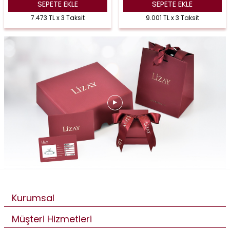
SEPETE EKLE
SEPETE EKLE
7.473 TL x 3 Taksit
9.001 TL x 3 Taksit
Kurumsal
Müşteri Hizmetleri