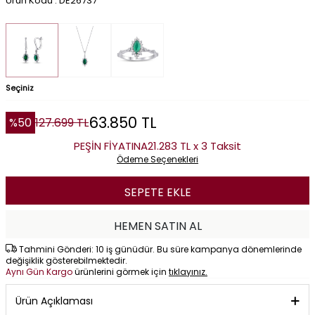
Ürün Kodu : DE26737
Seçiniz
63.850
TL
%
50
127.699
TL
PEŞİN FİYATINA
21.283 TL x 3 Taksit
Ödeme Seçenekleri
SEPETE EKLE
HEMEN SATIN AL
Tahmini Gönderi: 10 iş günüdür. Bu süre kampanya dönemlerinde
değişiklik gösterebilmektedir.
Aynı Gün Kargo
ürünlerini görmek için
tıklayınız.
Ürün Açıklaması