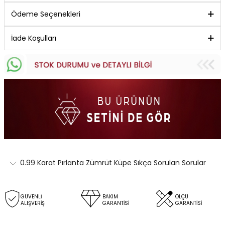
Ödeme Seçenekleri
İade Koşulları
0.99 Karat Pırlanta Zümrüt Küpe Sıkça Sorulan Sorular
GÜVENLİ
BAKIM
ÖLÇÜ
ALIŞVERİŞ
GARANTİSİ
GARANTİSİ