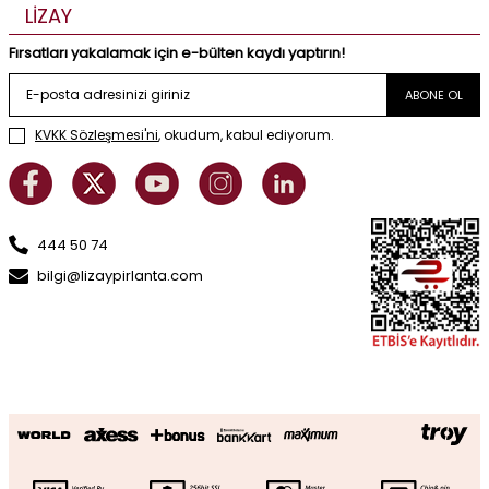
LİZAY
Fırsatları yakalamak için e-bülten kaydı yaptırın!
ABONE OL
KVKK Sözleşmesi'ni
, okudum, kabul ediyorum.
444 50 74
bilgi@lizaypirlanta.com