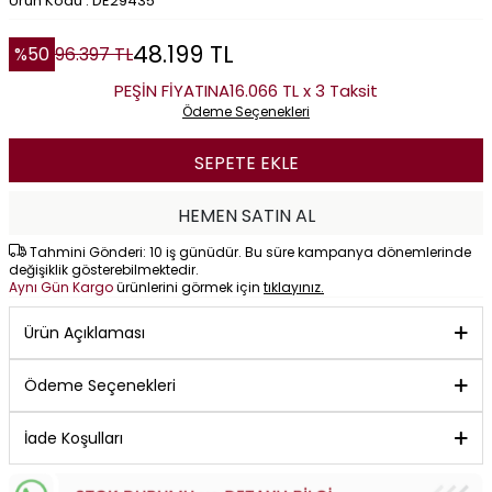
Ürün Kodu : DE29435
48.199
TL
%
50
96.397
TL
PEŞİN FİYATINA
16.066 TL x 3 Taksit
Ödeme Seçenekleri
SEPETE EKLE
HEMEN SATIN AL
Tahmini Gönderi: 10 iş günüdür. Bu süre kampanya dönemlerinde
değişiklik gösterebilmektedir.
Aynı Gün Kargo
ürünlerini görmek için
tıklayınız.
Ürün Açıklaması
Ödeme Seçenekleri
İade Koşulları