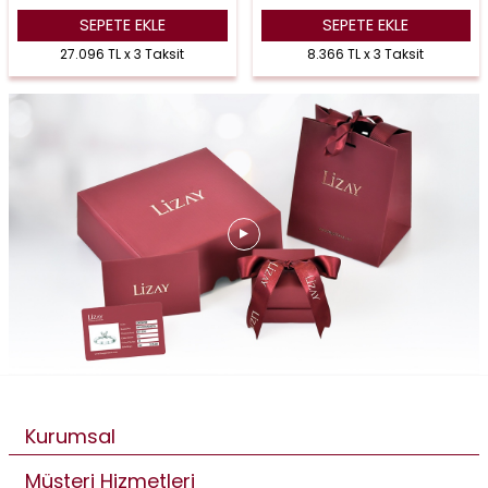
SEPETE EKLE
SEPETE EKLE
27.096 TL x 3 Taksit
8.366 TL x 3 Taksit
Kurumsal
Müşteri Hizmetleri