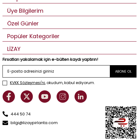
Üye Bilgilerim
Özel Günler
Popüler Kategoriler
LİZAY
Fırsatları yakalamak için e-bülten kaydı yaptırın!
ABONE OL
KVKK Sözleşmesi'ni
, okudum, kabul ediyorum.
444 50 74
bilgi@lizaypirlanta.com