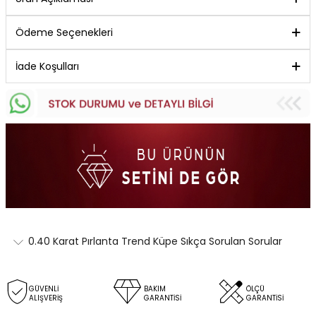
Ödeme Seçenekleri
İade Koşulları
0.40 Karat Pırlanta Trend Küpe Sıkça Sorulan Sorular
GÜVENLİ
BAKIM
ÖLÇÜ
ALIŞVERİŞ
GARANTİSİ
GARANTİSİ