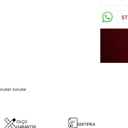
orulan Sorular
ÖLÇÜ
SERTİFİKA
GARANTİSİ