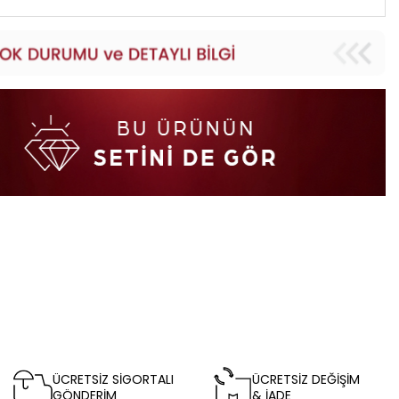
ÜCRETSİZ SİGORTALI
ÜCRETSİZ DEĞİŞİM
GÖNDERİM
& İADE