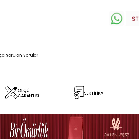
kça Sorulan Sorular
ÖLÇÜ
SERTİFİKA
GARANTİSİ