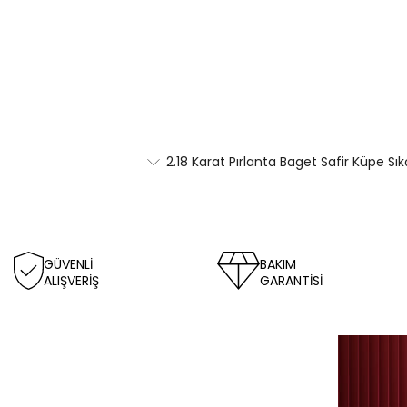
2.18 Karat Pırlanta Baget Safir Küpe Sı
GÜVENLİ
BAKIM
ALIŞVERİŞ
GARANTİSİ