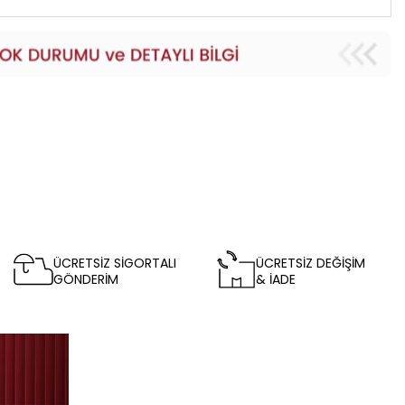
ÜCRETSİZ SİGORTALI
ÜCRETSİZ DEĞİŞİM
GÖNDERİM
& İADE