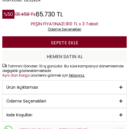
Ürün Kodu : DE32824
65.730
TL
%
50
131.459
TL
PEŞİN FİYATINA
21.910 TL x 3 Taksit
Ödeme Seçenekleri
SEPETE EKLE
HEMEN SATIN AL
Tahmini Gönderi: 10 iş günüdür. Bu süre kampanya dönemlerinde
değişiklik gösterebilmektedir.
Aynı Gün Kargo
ürünlerini görmek için
tıklayınız.
Ürün Açıklaması
Ödeme Seçenekleri
İade Koşulları