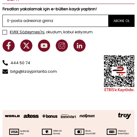
Fırsatları yakalamak için e-bülten kaydı yaptırın!
ABONE OL
KVKK Sözleşmesi'ni
, okudum, kabul ediyorum.
444 50 74
bilgi@lizaypirlanta.com