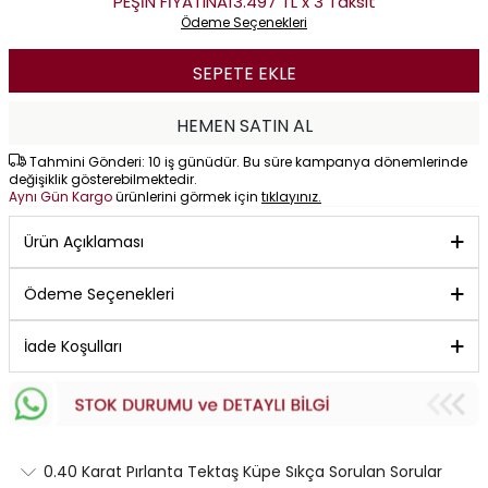
PEŞİN FİYATINA
13.497 TL x 3 Taksit
Ödeme Seçenekleri
SEPETE EKLE
HEMEN SATIN AL
Tahmini Gönderi: 10 iş günüdür. Bu süre kampanya dönemlerinde
değişiklik gösterebilmektedir.
Aynı Gün Kargo
ürünlerini görmek için
tıklayınız.
Ürün Açıklaması
Ödeme Seçenekleri
İade Koşulları
0.40 Karat Pırlanta Tektaş Küpe Sıkça Sorulan Sorular