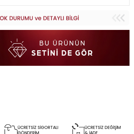
ÜCRETSİZ SİGORTALI
ÜCRETSİZ DEĞİŞİM
GÖNDERİM
& İADE