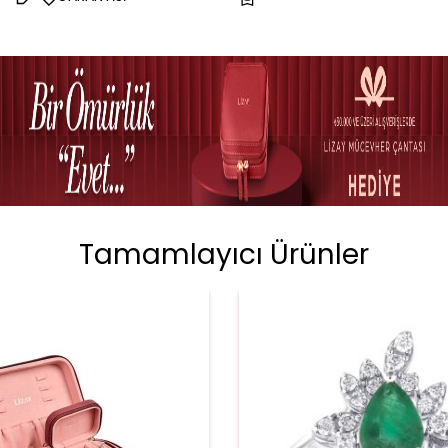
Tamamlayıcı Ürünler