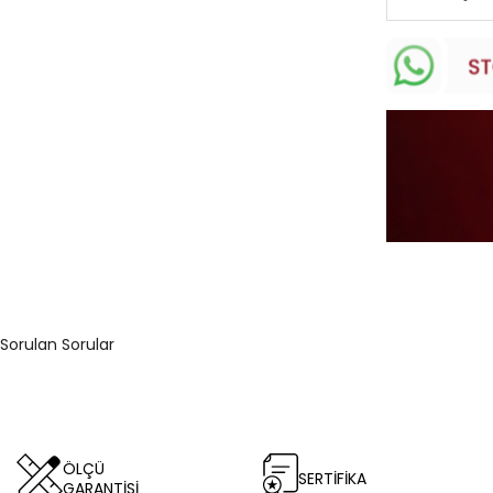
Sorulan Sorular
ÖLÇÜ
SERTİFİKA
GARANTİSİ