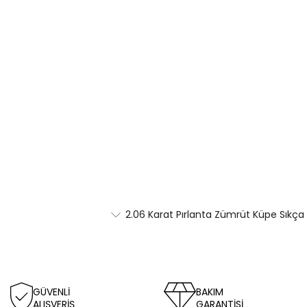
2.06 Karat Pırlanta Zümrüt Küpe Sıkça 
GÜVENLİ
BAKIM
ALIŞVERİŞ
GARANTİSİ