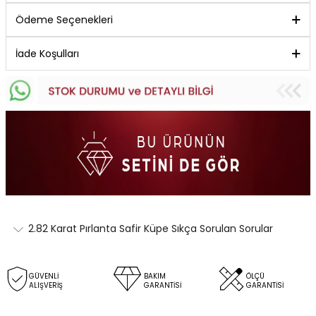
Ödeme Seçenekleri
İade Koşulları
2.82 Karat Pırlanta Safir Küpe Sıkça Sorulan Sorular
GÜVENLİ
BAKIM
ÖLÇÜ
ALIŞVERİŞ
GARANTİSİ
GARANTİSİ