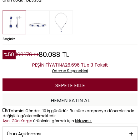
Ürün Kodu : DE33521
Seçiniz
80.088
TL
%
50
160.176
TL
PEŞİN FİYATINA
26.696 TL x 3 Taksit
Ödeme Seçenekleri
SEPETE EKLE
HEMEN SATIN AL
Tahmini Gönderi: 10 iş günüdür. Bu süre kampanya dönemlerinde
değişiklik gösterebilmektedir.
Aynı Gün Kargo
ürünlerini görmek için
tıklayınız.
Ürün Açıklaması