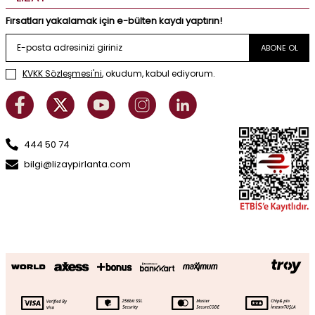
Fırsatları yakalamak için e-bülten kaydı yaptırın!
ABONE OL
KVKK Sözleşmesi'ni
, okudum, kabul ediyorum.
444 50 74
bilgi@lizaypirlanta.com