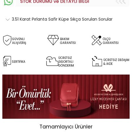
3.51 Karat Pırlanta Safir Küpe Sıkça Sorulan Sorular
GÜVENLİ
BAKIM
ÖLÇÜ
ALIŞVERİŞ
GARANTİSİ
GARANTİSİ
ÜCRETSİZ
ÜCRETSİZ DEĞİŞİM
SERTİFİKA
SİGORTALI
& İADE
GÖNDERİM
Tamamlayıcı Ürünler