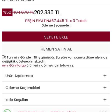
Ürün Kodu : DE23621
202.335
TL
%
50
404.670
TL
PEŞİN FİYATINA
67.445 TL x 3 Taksit
Ödeme Seçenekleri
SEPETE EKLE
HEMEN SATIN AL
Tahmini Gönderi: 10 iş günüdür. Bu süre kampanya dönemlerinde
değişiklik gösterebilmektedir.
Aynı Gün Kargo
ürünlerini görmek için
tıklayınız.
Ürün Açıklaması
Ödeme Seçenekleri
İade Koşulları