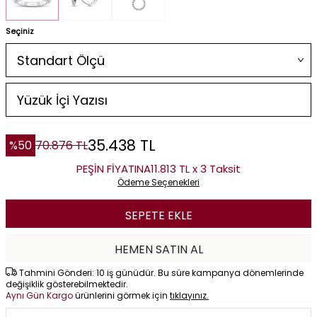
Seçiniz
35.438
TL
%
50
70.876
TL
PEŞİN FİYATINA
11.813 TL x 3 Taksit
Ödeme Seçenekleri
SEPETE EKLE
HEMEN SATIN AL
Tahmini Gönderi: 10 iş günüdür. Bu süre kampanya dönemlerinde
değişiklik gösterebilmektedir.
Aynı Gün Kargo
ürünlerini görmek için
tıklayınız.