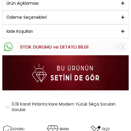
Ürün Açıklaması
Ödeme Seçenekleri
İade Koşulları
0.19 Karat Pırlanta Kare Modern Yüzük Sıkça Sorulan
Sorular
GÜVENLİ
BAKIM
ÖLÇÜ