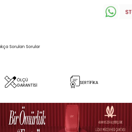
Sıkça Sorulan Sorular
ÖLÇÜ
SERTİFİKA
GARANTİSİ