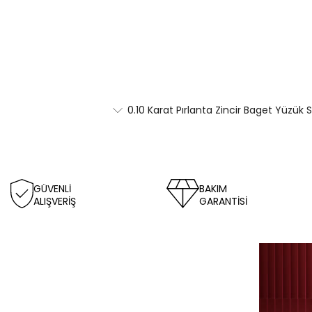
0.10 Karat Pırlanta Zincir Baget Yüzük 
GÜVENLİ
BAKIM
ALIŞVERİŞ
GARANTİSİ