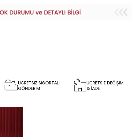
ÜCRETSİZ SİGORTALI
ÜCRETSİZ DEĞİŞİM
GÖNDERİM
& İADE