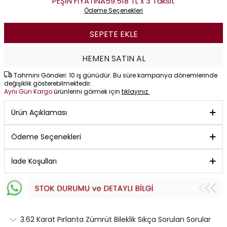
PEŞİN FİYATINA
59.518 TL x 3 Taksit
Ödeme Seçenekleri
SEPETE EKLE
HEMEN SATIN AL
Tahmini Gönderi: 10 iş günüdür. Bu süre kampanya dönemlerinde
değişiklik gösterebilmektedir.
Aynı Gün Kargo
ürünlerini görmek için
tıklayınız.
Ürün Açıklaması
Ödeme Seçenekleri
İade Koşulları
3.62 Karat Pırlanta Zümrüt Bileklik Sıkça Sorulan Sorular