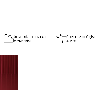
ÜCRETSİZ SİGORTALI
ÜCRETSİZ DEĞİŞİM
GÖNDERİM
& İADE