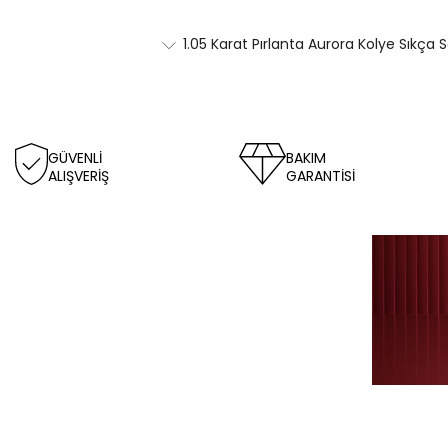
1.05 Karat Pırlanta Aurora Kolye Sıkça 
GÜVENLİ
BAKIM
ALIŞVERİŞ
GARANTİSİ