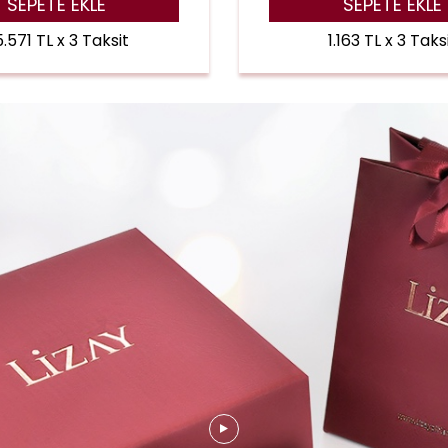
SEPETE EKLE
SEPETE EKLE
.571 TL x 3 Taksit
1.163 TL x 3 Taks