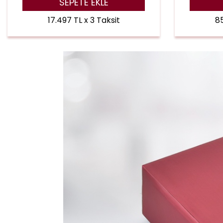
SEPETE EKLE
17.497 TL x 3 Taksit
85