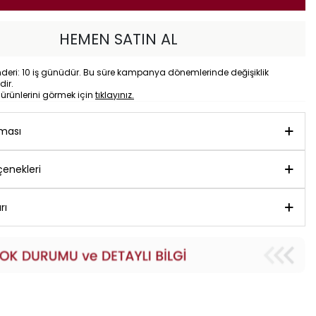
HEMEN SATIN AL
eri: 10 iş günüdür. Bu süre kampanya dönemlerinde değişiklik
dir.
o
ürünlerini görmek için
tıklayınız.
aması
enekleri
rı