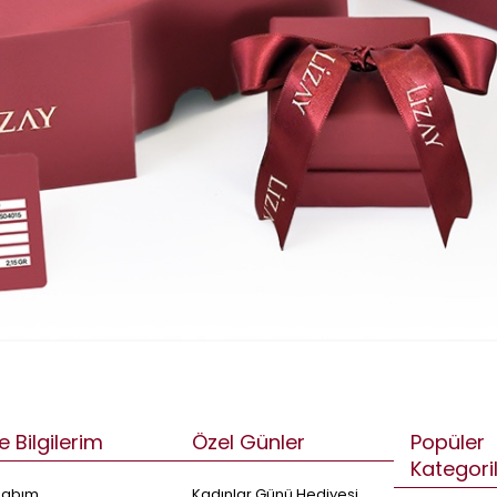
e Bilgilerim
Özel Günler
Popüler
Kategori
sabım
Kadınlar Günü Hediyesi