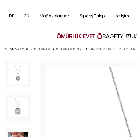
DE
EN
Mağazalarımız
Sipariş Takip
İletişim
ÖMÜRLÜK EVET 💍
BAGET
YÜZÜK
ANASAYFA
PIRLANTA
PIRLANTA KOLYE
PIRLANTA BAGET KOLYELER