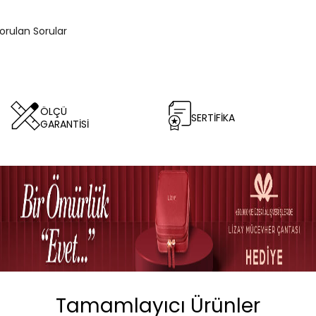
Sorulan Sorular
ÖLÇÜ
SERTİFİKA
GARANTİSİ
Tamamlayıcı Ürünler