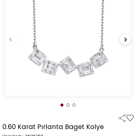
0.60 Karat Pırlanta Baget Kolye