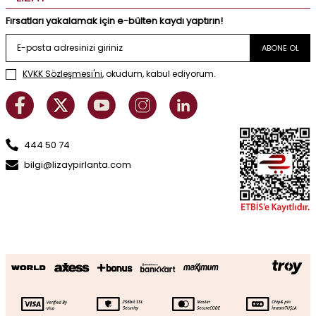
Fırsatları yakalamak için e-bülten kaydı yaptırın!
ABONE OL
KVKK Sözleşmesi'ni
, okudum, kabul ediyorum.
444 50 74
bilgi@lizaypirlanta.com