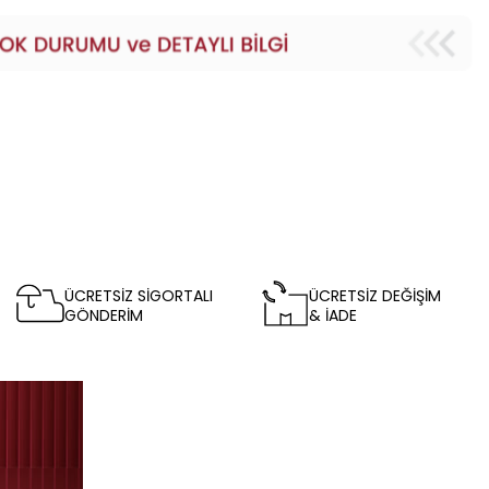
ÜCRETSİZ SİGORTALI
ÜCRETSİZ DEĞİŞİM
GÖNDERİM
& İADE