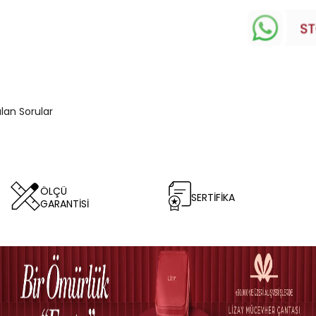
ulan Sorular
ÖLÇÜ
SERTİFİKA
GARANTİSİ