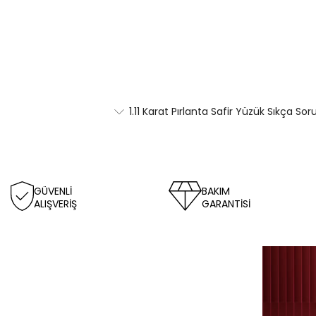
1.11 Karat Pırlanta Safir Yüzük Sıkça Sor
GÜVENLİ
BAKIM
ALIŞVERİŞ
GARANTİSİ