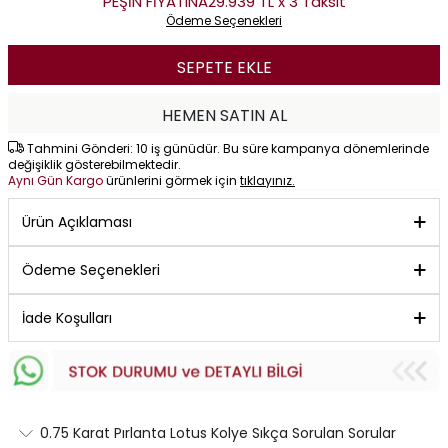
PEŞİN FİYATINA
29.939 TL x 3 Taksit
Ödeme Seçenekleri
SEPETE EKLE
HEMEN SATIN AL
Tahmini Gönderi: 10 iş günüdür. Bu süre kampanya dönemlerinde
değişiklik gösterebilmektedir.
Aynı Gün Kargo
ürünlerini görmek için
tıklayınız.
Ürün Açıklaması
Ödeme Seçenekleri
İade Koşulları
0.75 Karat Pırlanta Lotus Kolye Sıkça Sorulan Sorular