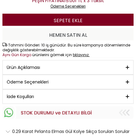
PEŞİN FİYATINA
15.001 TL x 3 Taksit
Ödeme Seçenekleri
SEPETE EKLE
HEMEN SATIN AL
Tahmini Gönderi: 10 iş günüdür. Bu süre kampanya dönemlerinde
değişiklik gösterebilmektedir.
Aynı Gün Kargo
ürünlerini görmek için
tıklayınız.
Ürün Açıklaması
Ödeme Seçenekleri
İade Koşulları
0.29 Karat Pırlanta Elmas Gül Kolye Sıkça Sorulan Sorular