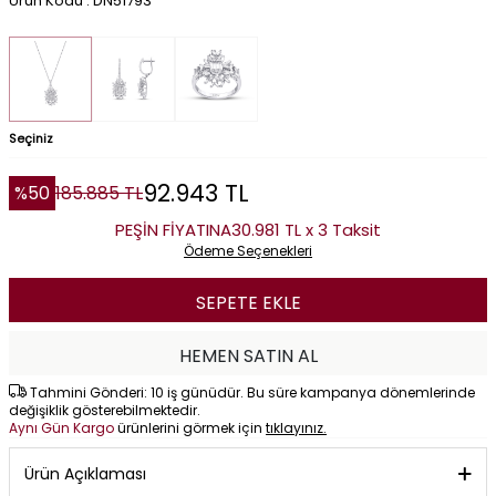
Ürün Kodu : DN51793
Seçiniz
92.943
TL
%
50
185.885
TL
PEŞİN FİYATINA
30.981 TL x 3 Taksit
Ödeme Seçenekleri
SEPETE EKLE
HEMEN SATIN AL
Tahmini Gönderi: 10 iş günüdür. Bu süre kampanya dönemlerinde
değişiklik gösterebilmektedir.
Aynı Gün Kargo
ürünlerini görmek için
tıklayınız.
Ürün Açıklaması