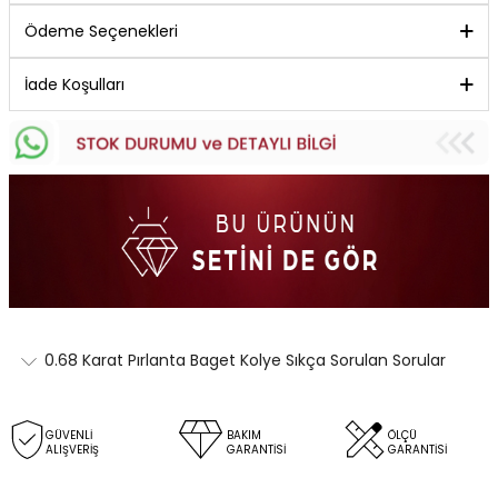
Ödeme Seçenekleri
İade Koşulları
0.68 Karat Pırlanta Baget Kolye Sıkça Sorulan Sorular
GÜVENLİ
BAKIM
ÖLÇÜ
ALIŞVERİŞ
GARANTİSİ
GARANTİSİ