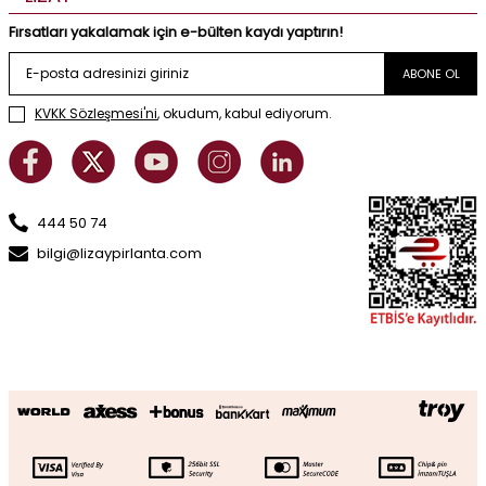
Fırsatları yakalamak için e-bülten kaydı yaptırın!
ABONE OL
KVKK Sözleşmesi'ni
, okudum, kabul ediyorum.
444 50 74
bilgi@lizaypirlanta.com