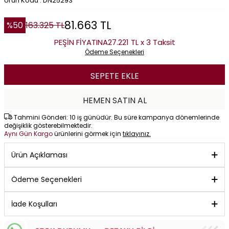
Ürün Kodu : DN25293
81.663
TL
%
50
163.325
TL
PEŞİN FİYATINA
27.221 TL x 3 Taksit
Ödeme Seçenekleri
SEPETE EKLE
HEMEN SATIN AL
Tahmini Gönderi: 10 iş günüdür. Bu süre kampanya dönemlerinde
değişiklik gösterebilmektedir.
Aynı Gün Kargo
ürünlerini görmek için
tıklayınız.
Ürün Açıklaması
Ödeme Seçenekleri
İade Koşulları